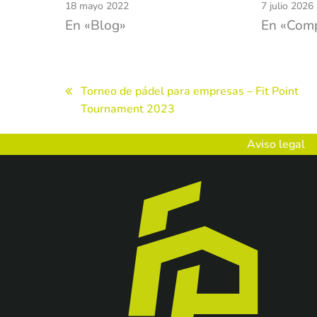
18 mayo 2022
7 julio 2026
En «Blog»
En «Comp
Navegación
Torneo de pádel para empresas – Fit Point
Tournament 2023
de
entradas
Aviso legal