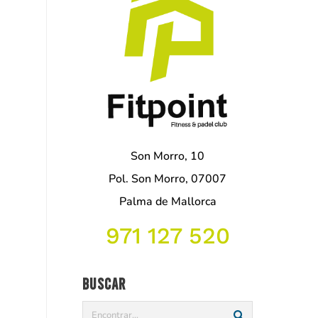
Son Morro, 10
Pol. Son Morro, 07007
Palma de Mallorca
971 127 520
Buscar