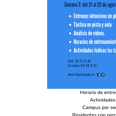
Horario de entr
Actividades 
Campus por se
Residentes con pens