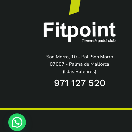
Son Morro, 10 - Pol. Son Morro
07007 - Palma de Mallorca
(Islas Baleares)
971 127 520