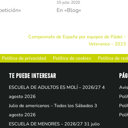
15 julio 2020
etición»
En «Blog»
Campeonato de España por equipos de Pádel –
Veteranos – 2023
Política de privacidad
Política de cookies
Política de re
Te puede interesar
Pág
ESCUELA DE ADULTOS ES MOLÍ – 2026/27
4
Avis
agosto 2026
Polí
Julio de americanos – Todos los Sábados
3
Polí
agosto 2026
Polí
ESCUELA DE MENORES – 2026/27
31 julio