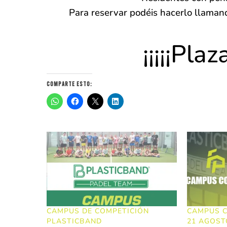
Para reservar podéis hacerlo llaman
¡¡¡¡¡Plaz
Comparte esto:
CAMPUS DE COMPETICIÓN
CAMPUS C
PLASTICBAND
21 AGOST