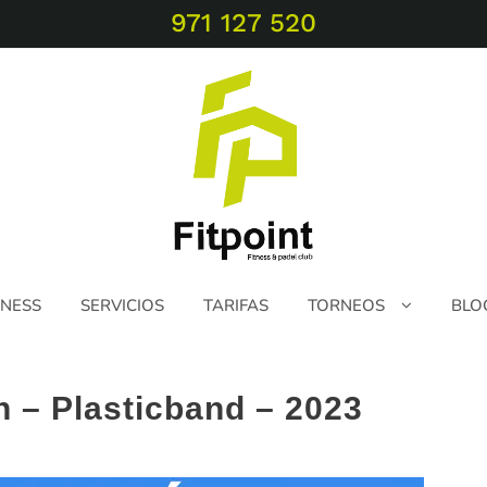
971 127 520
TNESS
SERVICIOS
TARIFAS
TORNEOS
BLO
 – Plasticband – 2023