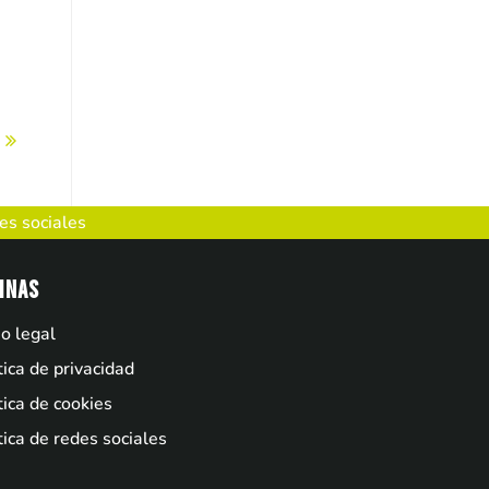
des sociales
inas
o legal
tica de privacidad
tica de cookies
tica de redes sociales