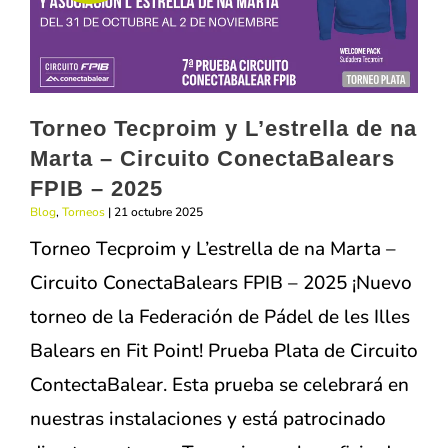
Fit
Point
Torneo Tecproim y L’estrella de na
Marta – Circuito ConectaBalears
FPIB – 2025
Blog
,
Torneos
|
21 octubre 2025
Torneo Tecproim y L’estrella de na Marta –
Circuito ConectaBalears FPIB – 2025 ¡Nuevo
torneo de la Federación de Pádel de les Illes
Balears en Fit Point! Prueba Plata de Circuito
ContectaBalear. Esta prueba se celebrará en
nuestras instalaciones y está patrocinado