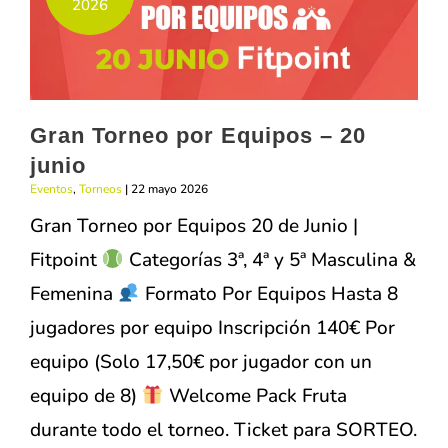
septiembre
2026
2026
Gran Torneo por Equipos – 20
junio
Eventos
,
Torneos
|
22 mayo 2026
Gran Torneo por Equipos 20 de Junio |
Fitpoint
Categorías 3ª, 4ª y 5ª Masculina &
Femenina
Formato Por Equipos Hasta 8
jugadores por equipo Inscripción 140€ Por
equipo (Solo 17,50€ por jugador con un
equipo de 8)
Welcome Pack Fruta
durante todo el torneo. Ticket para SORTEO.