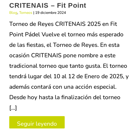
Point
CRITENAIS – Fit Point
Blog
,
Torneos
|
19 diciembre 2024
Torneo de Reyes CRITENAIS 2025 en Fit
Point Pádel Vuelve el torneo más esperado
de las fiestas, el Torneo de Reyes. En esta
ocasión CRITENAIS pone nombre a este
tradicional torneo que tanto gusta. El torneo
tendrá lugar del 10 al 12 de Enero de 2025, y
además contará con una acción especial.
Desde hoy hasta la finalización del torneo
[…]
Torneo
Seguir leyendo
de