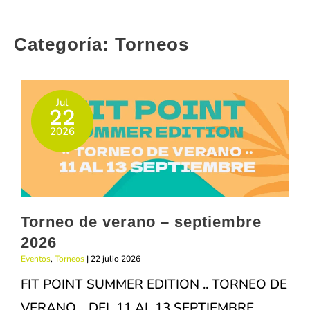
Categoría:
Torneos
Jul
22
2026
Torneo de verano – septiembre
2026
Eventos
,
Torneos
|
22 julio 2026
FIT POINT SUMMER EDITION .. TORNEO DE
VERANO .. DEL 11 AL 13 SEPTIEMBRE