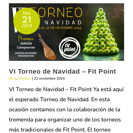
Reyes
Nov
2025
21
–
2024
CRITENAIS
–
Fit
Point
VI Torneo de Navidad – Fit Point
Blog
,
Torneos
|
21 noviembre 2024
VI Torneo de Navidad – Fit Point Ya está aquí
el esperado Torneo de Navidad. En esta
ocasión contamos con la colaboración de la
tremenda para organizar uno de los torneos
más tradicionales de Fit Point. El torneo