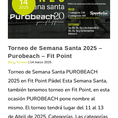
14
–
2025
Black
Crown
–
Fit
Torneo de Semana Santa 2025 –
Point
Purobeach – Fit Point
Blog
,
Torneos
|
14 marzo 2025
Torneo de Semana Santa PUROBEACH
2025 en Fit Point Pádel Esta Semana Santa,
también tenemos torneo en Fit Point, en esta
ocasión PUROBEACH pone nombre al
mismo. El torneo tendrá lugar del 11 al 13
de Abril de 2025. Categorías Las categorías