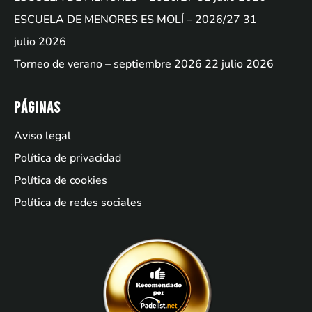
ESCUELA DE MENORES ES MOLÍ – 2026/27
31
julio 2026
Torneo de verano – septiembre 2026
22 julio 2026
Páginas
Aviso legal
Política de privacidad
Política de cookies
Política de redes sociales