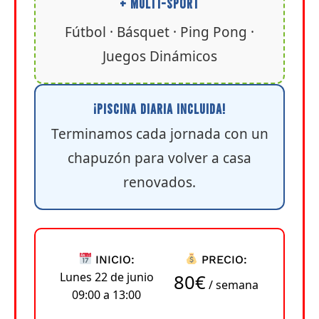
+ MULTI-SPORT
Fútbol · Básquet · Ping Pong ·
Juegos Dinámicos
¡PISCINA DIARIA INCLUIDA!
Terminamos cada jornada con un
chapuzón para volver a casa
renovados.
INICIO:
PRECIO:
Lunes 22 de junio
80€
/ semana
09:00 a 13:00