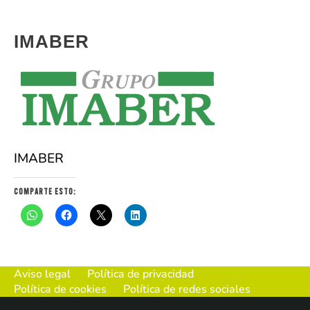
IMABER
IMABER
Comparte esto:
Aviso legal
Política de privacidad
Política de cookies
Política de redes sociales