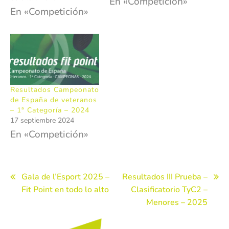
En «Competición»
En «Competición»
Resultados Campeonato
de España de veteranos
– 1ª Categoría – 2024
17 septiembre 2024
En «Competición»
Navegación
Gala de l’Esport 2025 –
Resultados III Prueba –
Fit Point en todo lo alto
Clasificatorio TyC2 –
de
Menores – 2025
entradas