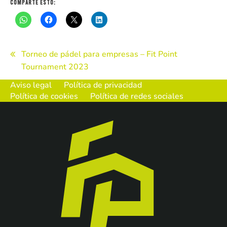
Comparte esto:
Navegación
Torneo de pádel para empresas – Fit Point
Tournament 2023
de
Aviso legal
Política de privacidad
entradas
Política de cookies
Política de redes sociales