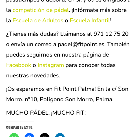
la
competición de pádel
. ¡Infórmate más sobre
la
Escuela de Adultos
o
Escuela Infantil
!
¿Tienes más dudas? Llámanos al 971 12 75 20
o envía un correo a padel@fitpoint.es. También
puedes seguirnos en nuestra página de
Facebook
o
Instagram
para conocer todas
nuestras novedades.
¡Os esperamos en Fit Point Palma! En la c/ Son
Morro. nº10, Polígono Son Morro, Palma.
MUCHO PÁDEL, ¡MUCHO FIT!
Comparte esto: