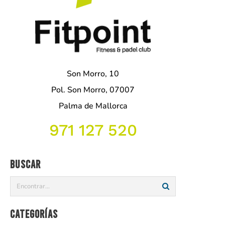
Son Morro, 10
Pol. Son Morro, 07007
Palma de Mallorca
971 127 520
Buscar
Categorías