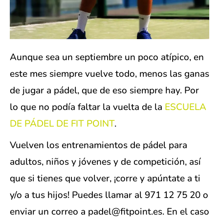
Aunque sea un septiembre un poco atípico, en
este mes siempre vuelve todo, menos las ganas
de jugar a pádel, que de eso siempre hay. Por
lo que no podía faltar la vuelta de la
ESCUELA
DE PÁDEL DE FIT POINT
.
Vuelven los entrenamientos de pádel para
adultos, niños y jóvenes y de competición, así
que si tienes que volver, ¡corre y apúntate a ti
y/o a tus hijos! Puedes llamar al 971 12 75 20 o
enviar un correo a padel@fitpoint.es. En el caso