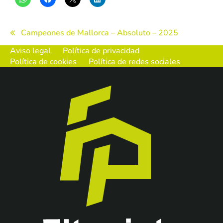
Navegación
Campeones de Mallorca – Absoluto – 2025
de
Aviso legal
Política de privacidad
Política de cookies
Política de redes sociales
entradas