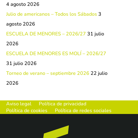
4 agosto 2026
Julio de americanos – Todos los Sábados
3
agosto 2026
ESCUELA DE MENORES – 2026/27
31 julio
2026
ESCUELA DE MENORES ES MOLÍ – 2026/27
31 julio 2026
Torneo de verano – septiembre 2026
22 julio
2026
Aviso legal
Política de privacidad
Política de cookies
Política de redes sociales