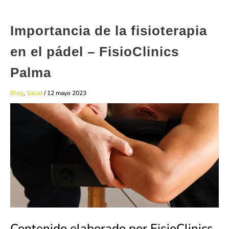
Importancia de la fisioterapia
en el pádel – FisioClinics
Palma
Blog
,
Salud
/
12 mayo 2023
Contenido elaborado por FisioClinics