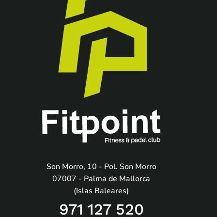
Son Morro, 10 - Pol. Son Morro
07007 - Palma de Mallorca
(Islas Baleares)
971 127 520