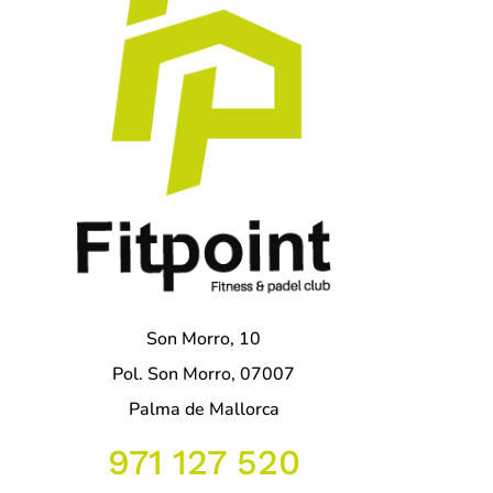
Son Morro, 10
Pol. Son Morro, 07007
Palma de Mallorca
971 127 520